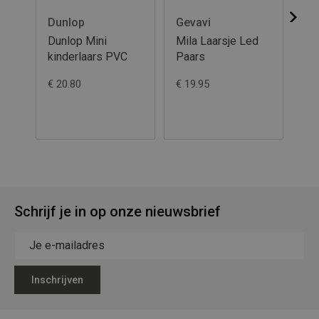
Dunlop
Gevavi
XQ
Dunlop Mini
Mila Laarsje Led
XQ
kinderlaars PVC
Paars
Ru
Di
€ 20.80
€ 19.95
€ 1
Schrijf je in op onze nieuwsbrief
Inschrijven