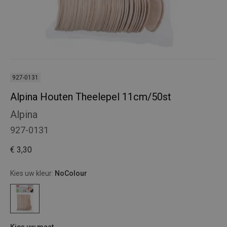
927-0131
Alpina Houten Theelepel 11cm/50st
Alpina
927-0131
€ 3,30
Kies uw kleur:
NoColour