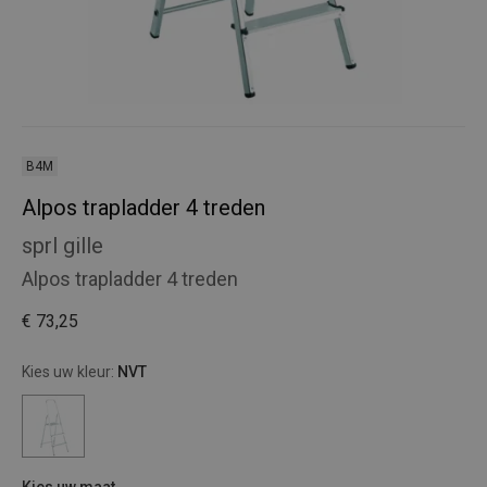
B4M
Alpos trapladder 4 treden
sprl gille
Alpos trapladder 4 treden
€ 73,25
Kies uw kleur:
NVT