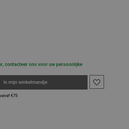
r, contacteer ons voor uw persoonlijke
In
mijn
winkelmandje
 vanaf €75