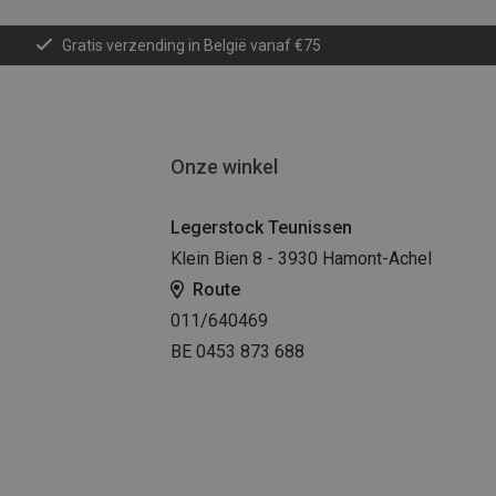
Gratis verzending in België vanaf €75
Onze winkel
Legerstock Teunissen
Klein Bien 8 - 3930 Hamont-Achel
Route
011/640469
BE 0453 873 688