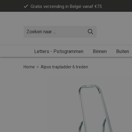
Gratis verzending in België vanaf €75
Letters - Pictogrammen
Binnen
Buiten
Home
>
Alpos trapladder 6 treden