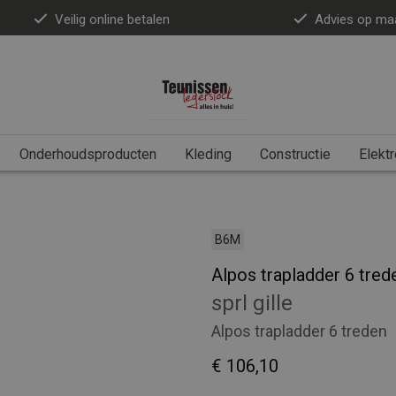
Veilig online betalen
Advies op ma
Onderhoudsproducten
Kleding
Constructie
Elektr
B6M
Alpos trapladder 6 tred
sprl gille
Alpos trapladder 6 treden
€ 106,10