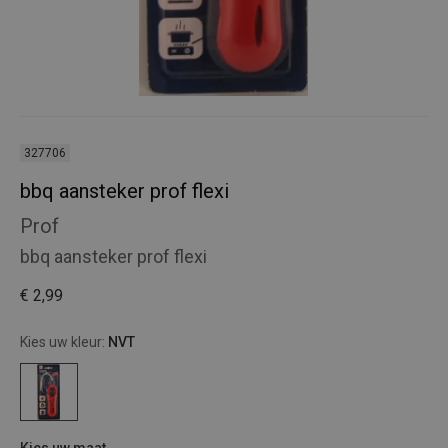
327706
bbq aansteker prof flexi
Prof
bbq aansteker prof flexi
€ 2,99
Kies uw kleur:
NVT