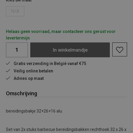
Kies uw maat
N/A
Helaas geen voorraad, maar contacteer ons gerust voor
levertermijn
In
winkelmandje
Gratis verzending in België vanaf €75
Veilig online betalen
Advies op maat
Omschrijving
bereidingsbakje 32+26+16 alu
Set van 2x stuks barbecue bereidingsbakken rechthoek 32 x 26 x