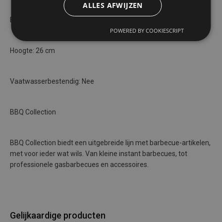
ALLES AFWIJZEN
Breedte: 6 cm
POWERED BY COOKIESCRIPT
Hoogte: 26 cm
Vaatwasserbestendig: Nee
BBQ Collection
BBQ Collection biedt een uitgebreide lijn met barbecue-artikelen,
met voor ieder wat wils. Van kleine instant barbecues, tot
professionele gasbarbecues en accessoires.
Gelijkaardige producten