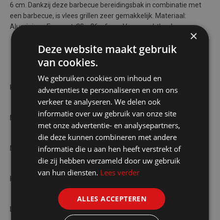
6 cm. Dankzij deze barbecue bereidingsbak in combinatie met
een barbecue, is vlees grillen zeer gemakkelijk. Materiaal:
Aluminium. Formaat: 32 x 26 x 6 cm. Vorm: rechthoek
×
Deze website maakt gebruik
van cookies.
We gebruiken cookies om inhoud en
Kenmerken
advertenties te personaliseren en om ons
verkeer te analyseren. We delen ook
informatie over uw gebruik van onze site
Merk: BBQ Collection
met onze advertentie- en analysepartners,
die deze kunnen combineren met andere
informatie die u aan hen heeft verstrekt of
Materiaal: Aluminium
die zij hebben verzameld door uw gebruik
van hun diensten.
Lees verder
Kleur: Zilver
ALLES ACCEPTEREN
Lengte: 32 cm