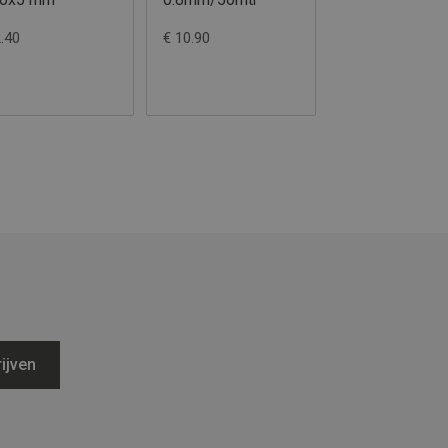
2.40
€ 10.90
€ 12.60
ijven