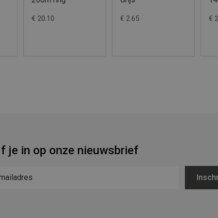
€ 20.10
€ 2.65
€ 
jf je in op onze nieuwsbrief
Inschr