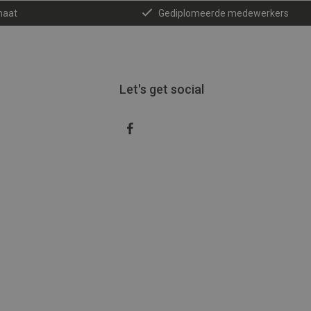
maat
Gediplomeerde medewerkers
Let's get social