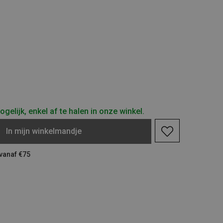
gelijk, enkel af te halen in onze winkel.
In
mijn
winkelmandje
 vanaf €75