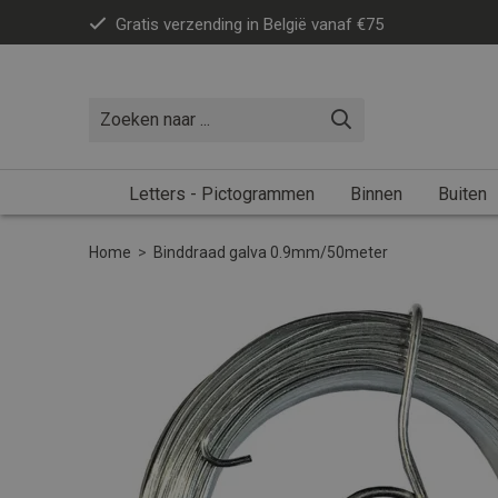
Gratis verzending in België vanaf €75
Letters - Pictogrammen
Binnen
Buiten
Home
>
Binddraad galva 0.9mm/50meter