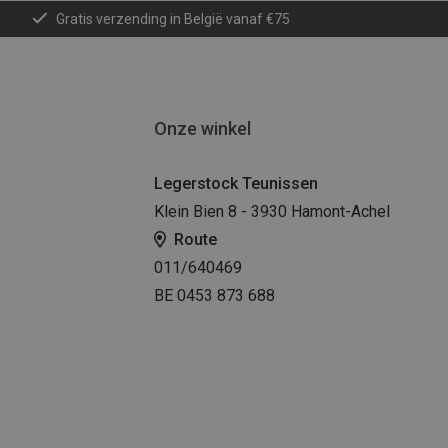
Gratis verzending in België vanaf €75
Onze winkel
Legerstock Teunissen
Klein Bien 8 - 3930 Hamont-Achel
Route
011/640469
BE 0453 873 688