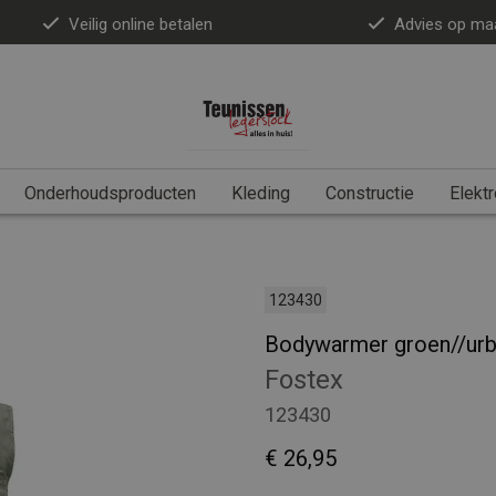
Veilig online betalen
Advies op ma
Onderhoudsproducten
Kleding
Constructie
Elektr
123430
Bodywarmer groen//ur
Fostex
123430
€ 26,95