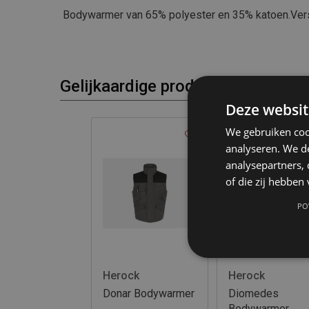
Bodywarmer van 65% polyester en 35% katoen.Verst
Gelijkaardige producten
Deze websit
We gebruiken coo
analyseren. We de
analysepartners,
of die zij hebbe
PO
Herock
Herock
Donar Bodywarmer
Diomedes
Bodywarmer