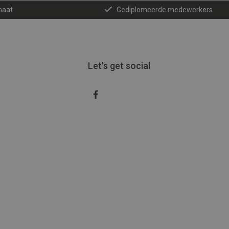
maat
Gediplomeerde medewerkers
Let's get social