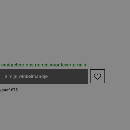
contacteer ons gerust voor levertermijn
In
mijn
winkelmandje
 vanaf €75