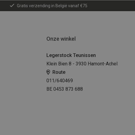
Gratis verzending in België vanaf €75
Onze winkel
Legerstock Teunissen
Klein Bien 8 - 3930 Hamont-Achel
Route
011/640469
BE 0453 873 688