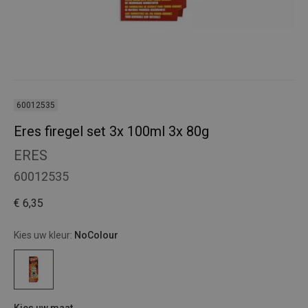
60012535
Eres firegel set 3x 100ml 3x 80g
ERES
60012535
€ 6,35
Kies uw kleur:
NoColour