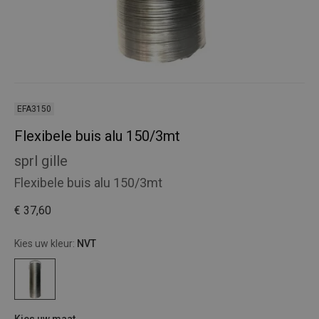
EFA3150
Flexibele buis alu 150/3mt
sprl gille
Flexibele buis alu 150/3mt
€ 37,60
Kies uw kleur:
NVT