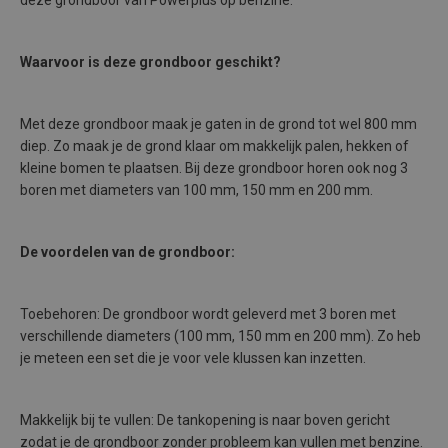
deze grondboor van Powerplus op benzine.
Waarvoor is deze grondboor geschikt?
Met deze grondboor maak je gaten in de grond tot wel 800 mm
diep. Zo maak je de grond klaar om makkelijk palen, hekken of
kleine bomen te plaatsen. Bij deze grondboor horen ook nog 3
boren met diameters van 100 mm, 150 mm en 200 mm.
De voordelen van de grondboor:
Toebehoren: De grondboor wordt geleverd met 3 boren met
verschillende diameters (100 mm, 150 mm en 200 mm). Zo heb
je meteen een set die je voor vele klussen kan inzetten.
Makkelijk bij te vullen: De tankopening is naar boven gericht
zodat je de grondboor zonder probleem kan vullen met benzine.