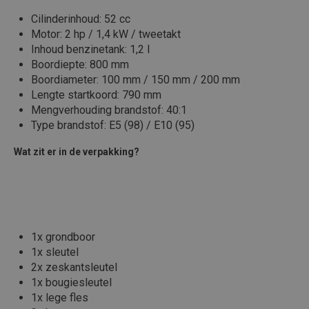
Cilinderinhoud: 52 cc
Motor: 2 hp / 1,4 kW / tweetakt
Inhoud benzinetank: 1,2 l
Boordiepte: 800 mm
Boordiameter: 100 mm / 150 mm / 200 mm
Lengte startkoord: 790 mm
Mengverhouding brandstof: 40:1
Type brandstof: E5 (98) / E10 (95)
Wat zit er in de verpakking?
1x grondboor
1x sleutel
2x zeskantsleutel
1x bougiesleutel
1x lege fles