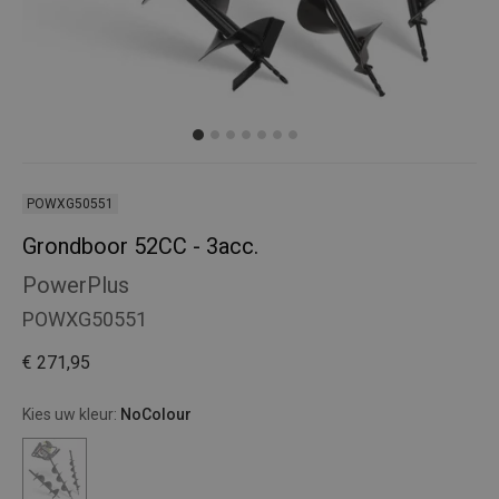
POWXG50551
Grondboor 52CC - 3acc.
PowerPlus
POWXG50551
€ 271,95
Kies uw kleur:
NoColour