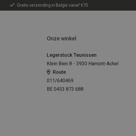
Gratis verzending in België vanaf €75
Onze winkel
Legerstock Teunissen
Klein Bien 8 - 3930 Hamont-Achel
Route
011/640469
BE 0453 873 688