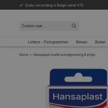
Gratis verzending in België vanaf €75
Letters - Pictogrammen
Binnen
Buiten
Home
>
Hansaplast snelle wondgenezing 8 strips