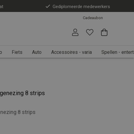
at
Gediplomeerde medewerkers
Cadeaubon
o
Fiets
Auto
Accessoires - varia
Spellen - enter
genezing 8 strips
nezing 8 strips