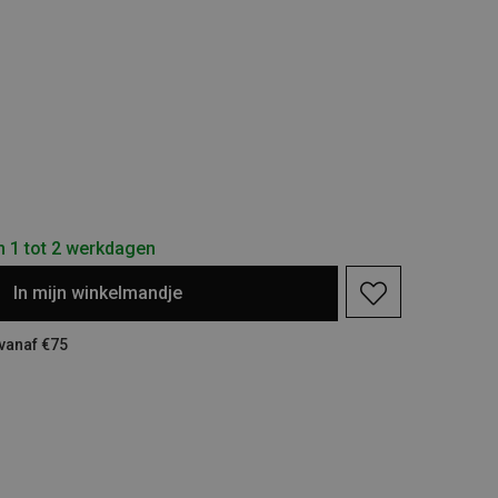
n 1 tot 2 werkdagen
In
mijn
winkelmandje
 vanaf €75