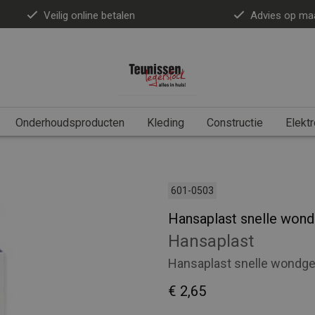
Veilig online betalen
Advies op ma
Onderhoudsproducten
Kleding
Constructie
Elektr
601-0503
Hansaplast snelle wond
Hansaplast
Hansaplast snelle wondge
€ 2,65