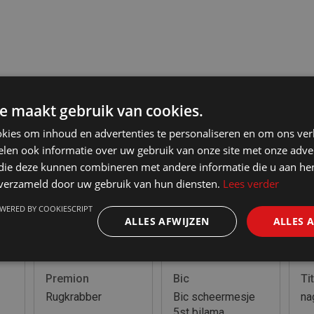
e maakt gebruik van cookies.
kies om inhoud en advertenties te personaliseren en om ons ver
len ook informatie over uw gebruik van onze site met onze adver
 die deze kunnen combineren met andere informatie die u aan hen
n verzameld door uw gebruik van hun diensten.
Lees verder
WERED BY COOKIESCRIPT
ALLES AFWIJZEN
ALLES 
Premion
Bic
Ti
Rugkrabber
Bic scheermesje
na
5st bilama