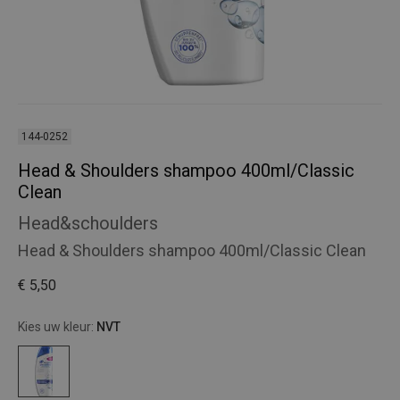
144-0252
Head & Shoulders shampoo 400ml/Classic
Clean
Head&schoulders
Head & Shoulders shampoo 400ml/Classic Clean
€ 5,50
Kies uw kleur:
NVT