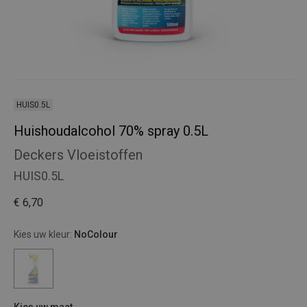
HUIS0.5L
Huishoudalcohol 70% spray 0.5L
Deckers Vloeistoffen
HUIS0.5L
€ 6,70
Kies uw kleur:
NoColour