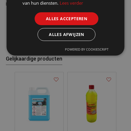
van hun diensten.
Lees verder
badkamers, textiel ...
ALLES ACCEPTEREN
ALLES AFWIJZEN
POWERED BY COOKIESCRIPT
Gelijkaardige producten