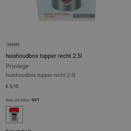
343982
huishoudbox tupper recht 2.5l
Privilege
huishoudbox tupper recht 2.5l
€ 5,10
Kies uw kleur:
NVT