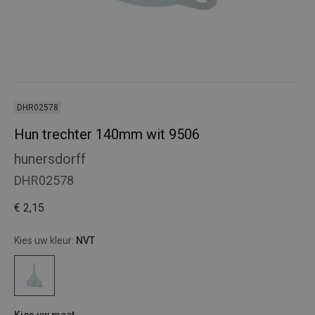
DHR02578
Hun trechter 140mm wit 9506
hunersdorff
DHR02578
€ 2,15
Kies uw kleur:
NVT