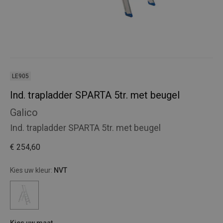
LE905
Ind. trapladder SPARTA 5tr. met beugel
Galico
Ind. trapladder SPARTA 5tr. met beugel
€ 254,60
Kies uw kleur:
NVT