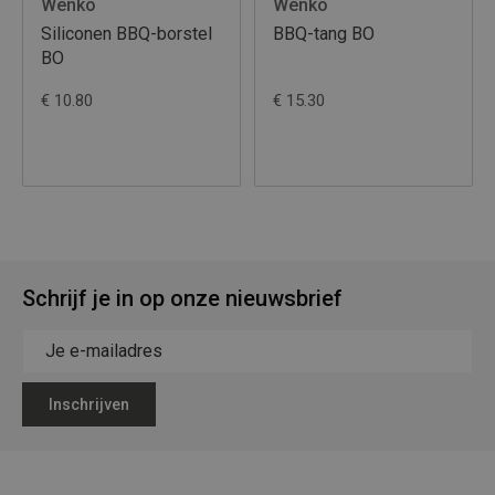
Wenko
Wenko
Siliconen BBQ-borstel
BBQ-tang BO
BO
€ 10.80
€ 15.30
Schrijf je in op onze nieuwsbrief
Inschrijven