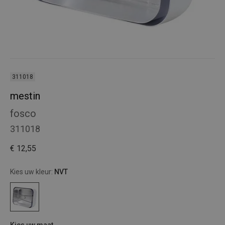
311018
mestin
fosco
311018
€ 12,55
Kies uw kleur:
NVT