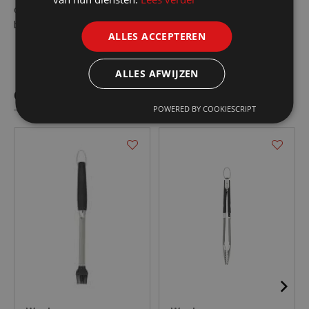
ontwerpOpvouwbare handgrepenIdeaal voor koken en eten
buiten
ALLES ACCEPTEREN
ALLES AFWIJZEN
Gelijkaardige producten
POWERED BY COOKIESCRIPT