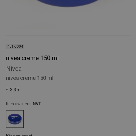
451-0004
nivea creme 150 ml
Nivea
nivea creme 150 ml
€ 3,35
Kies uw kleur:
NVT