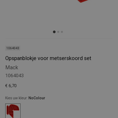
1064043
Opspanblokje voor metserskoord set
Mack
1064043
€ 6,70
Kies uw kleur:
NoColour