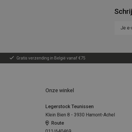
Schri
Gratis verzending in België vanaf €75
Onze winkel
Legerstock Teunissen
Klein Bien 8 - 3930 Hamont-Achel
Route
011/640469