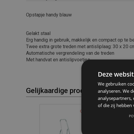
Opstapje handy blauw
Gelakt staal
Erg handig in gebruik, makkelijk en compact op te b
Twee extra grote treden met antisliplaag: 30 x 20 c
Automatische vergrendeling van de treden
Met handvat en antislipvoetjes
Deze websit
We gebruiken coo
Gelijkaardige producten
analyseren. We de
analysepartners,
of die zij hebbe
PO