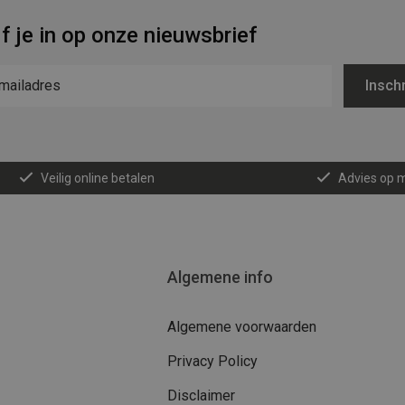
jf je in op onze nieuwsbrief
Inschr
Veilig online betalen
Advies op 
Algemene info
Algemene voorwaarden
Privacy Policy
Disclaimer