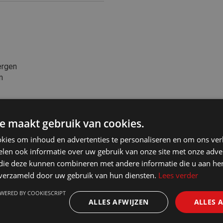
ergen
m
e maakt gebruik van cookies.
kies om inhoud en advertenties te personaliseren en om ons ver
len ook informatie over uw gebruik van onze site met onze adver
 die deze kunnen combineren met andere informatie die u aan hen
n verzameld door uw gebruik van hun diensten.
Lees verder
WERED BY COOKIESCRIPT
ALLES AFWIJZEN
ALLES 