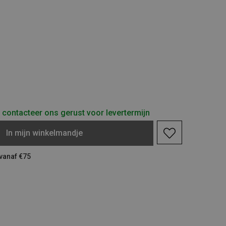
contacteer ons gerust voor levertermijn
In
mijn
winkelmandje
 vanaf €75