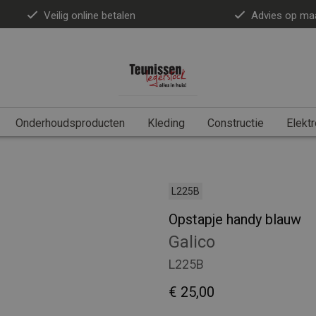
Veilig online betalen
Advies op ma
Onderhoudsproducten
Kleding
Constructie
Elektr
L225B
Opstapje handy blauw
Galico
L225B
€ 25,00