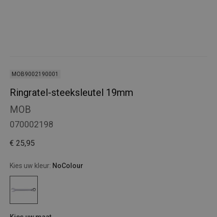
MOB9002190001
Ringratel-steeksleutel 19mm
MOB
070002198
€ 25,95
Kies uw kleur:
NoColour