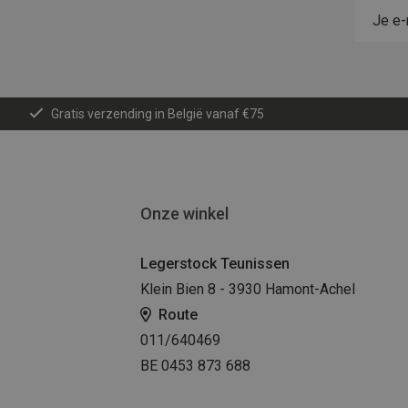
Gratis verzending in België vanaf €75
Onze winkel
Legerstock Teunissen
Klein Bien 8 - 3930 Hamont-Achel
Route
011/640469
BE 0453 873 688