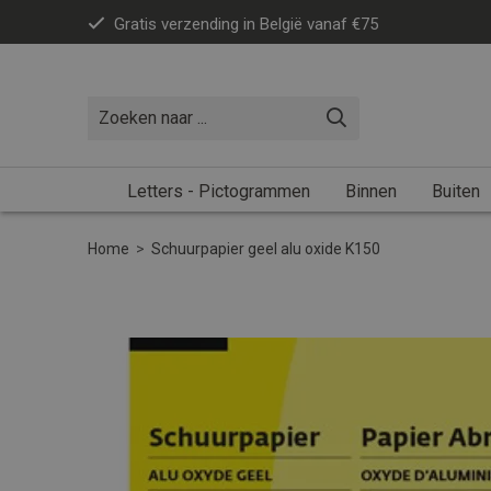
Gratis verzending in België vanaf €75
Letters - Pictogrammen
Binnen
Buiten
Home
>
Schuurpapier geel alu oxide K150