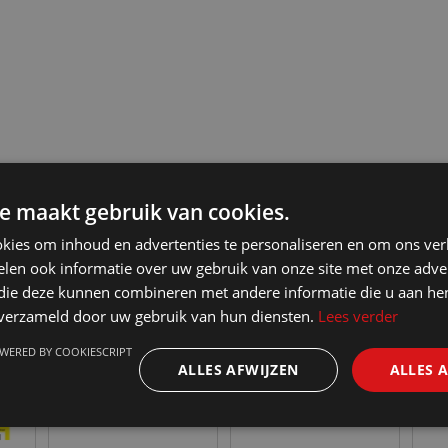
.
e maakt gebruik van cookies.
kies om inhoud en advertenties te personaliseren en om ons ver
len ook informatie over uw gebruik van onze site met onze adver
 die deze kunnen combineren met andere informatie die u aan hen
n verzameld door uw gebruik van hun diensten.
Lees verder
WERED BY COOKIESCRIPT
ALLES AFWIJZEN
ALLES 