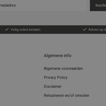
Inschr
Veilig online betalen
Advies op 
Algemene info
Algemene voorwaarden
Privacy Policy
Disclaimer
Retourneren en/of omruilen