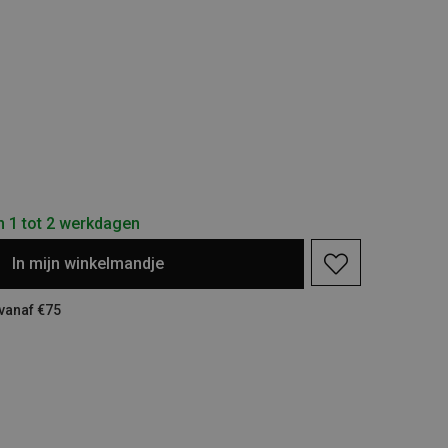
n 1 tot 2 werkdagen
In
mijn
winkelmandje
 vanaf €75