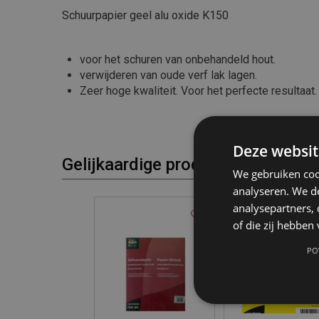
Schuurpapier geel alu oxide K150
voor het schuren van onbehandeld hout.
verwijderen van oude verf lak lagen.
Zeer hoge kwaliteit. Voor het perfecte resultaat
Deze websit
Gelijkaardige producten
We gebruiken coo
analyseren. We de
analysepartners,
of die zij hebbe
PO