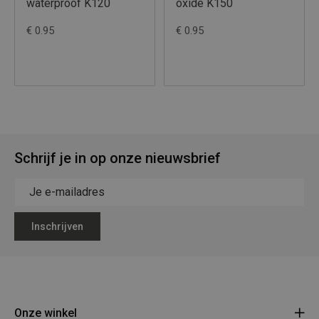
waterproof K120
oxide K150
€ 0.95
€ 0.95
Schrijf je in op onze nieuwsbrief
Inschrijven
Onze winkel