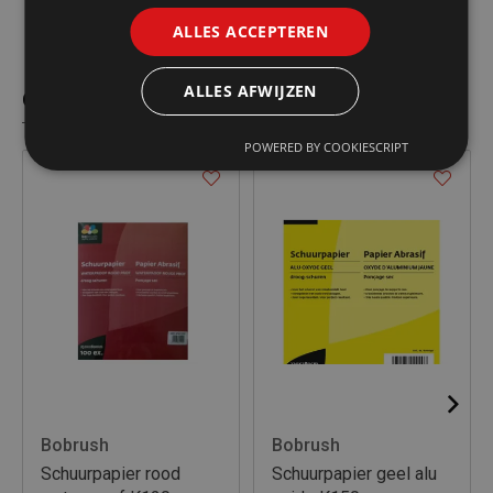
ALLES ACCEPTEREN
ALLES AFWIJZEN
Gelijkaardige producten
POWERED BY COOKIESCRIPT
Bobrush
Bobrush
Schuurpapier rood
Schuurpapier geel alu