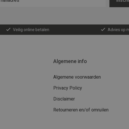
Inschr
Veilig online betalen
Advies op 
Algemene info
Algemene voorwaarden
Privacy Policy
Disclaimer
Retourneren en/of omruilen