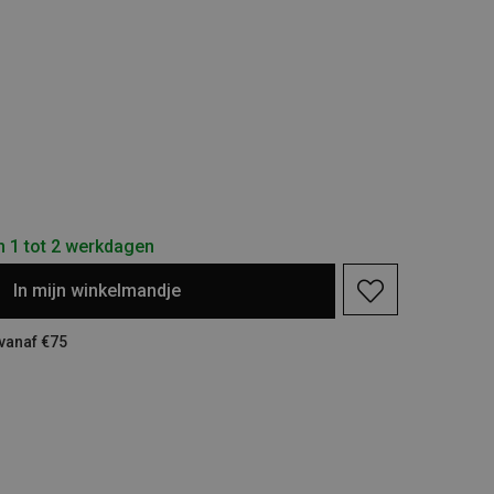
n 1 tot 2 werkdagen
In
mijn
winkelmandje
 vanaf €75