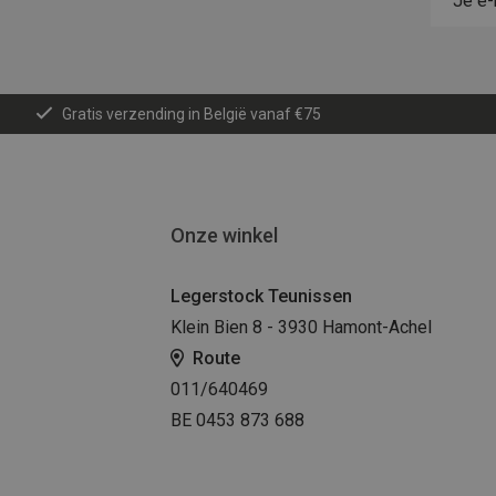
Gratis verzending in België vanaf €75
Onze winkel
Legerstock Teunissen
Klein Bien 8 - 3930 Hamont-Achel
Route
011/640469
BE 0453 873 688