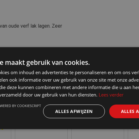
van oude verf lak lagen. Zeer
e maakt gebruik van cookies.
kies om inhoud en advertenties te personaliseren en om ons ver
len ook informatie over uw gebruik van onze site met onze adver
 die deze kunnen combineren met andere informatie die u aan hen
n verzameld door uw gebruik van hun diensten.
Lees verder
WERED BY COOKIESCRIPT
ALLES AFWIJZEN
ALLES 