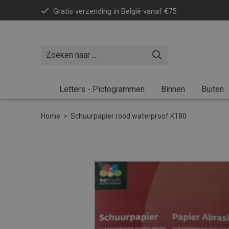
Gratis verzending in België vanaf €75
Letters - Pictogrammen
Binnen
Buiten
Home
>
Schuurpapier rood waterproof K180