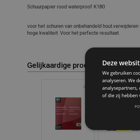
Schuurpapier rood waterproof K180
voor het schuren van onbehandeld hout.verwijderen 
hoge kwaliteit. Voor het perfecte resultaat.
Deze websit
Gelijkaardige producten
We gebruiken coo
analyseren. We de
analysepartners,
of die zij hebbe
PO