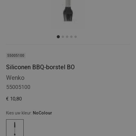
55005100
Siliconen BBQ-borstel BO
Wenko
55005100
€ 10,80
Kies uw kleur:
NoColour