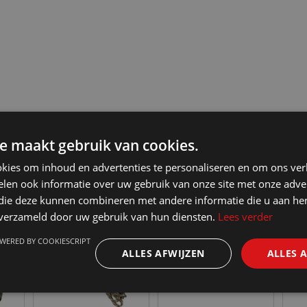
e maakt gebruik van cookies.
kies om inhoud en advertenties te personaliseren en om ons ver
len ook informatie over uw gebruik van onze site met onze adver
 die deze kunnen combineren met andere informatie die u aan hen
n verzameld door uw gebruik van hun diensten.
Lees verder
WERED BY COOKIESCRIPT
ALLES AFWIJZEN
ALLES 