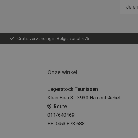
Gratis verzending in België vanaf €75
Onze winkel
Legerstock Teunissen
Klein Bien 8 - 3930 Hamont-Achel
Route
011/640469
BE 0453 873 688