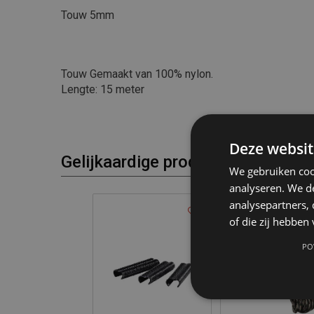
Touw 5mm
Touw Gemaakt van 100% nylon.
Lengte: 15 meter
Deze websit
Gelijkaardige producten
We gebruiken coo
analyseren. We de
analysepartners,
of die zij hebbe
PO