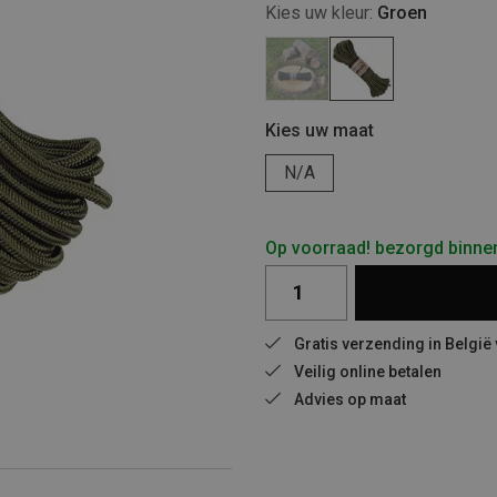
Kies uw kleur:
Groen
Kies uw maat
N/A
Op voorraad! bezorgd binne
Gratis verzending in België
Veilig online betalen
Advies op maat