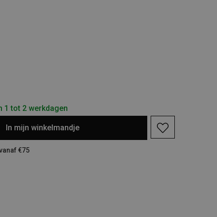
n 1 tot 2 werkdagen
In
mijn
winkelmandje
 vanaf €75