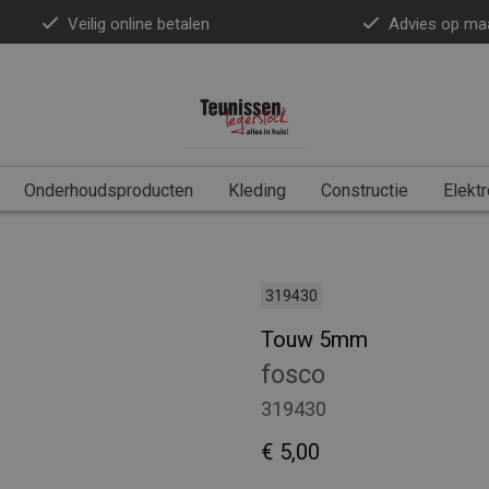
Veilig online betalen
Advies op ma
Onderhoudsproducten
Kleding
Constructie
Elektr
319430
Touw 5mm
fosco
319430
€ 5,00