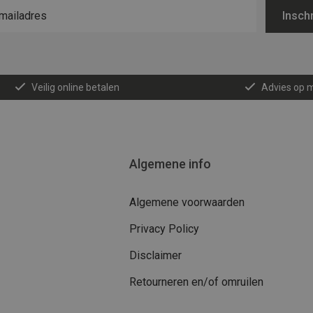
Inschr
Veilig online betalen
Advies op 
Algemene info
Algemene voorwaarden
Privacy Policy
Disclaimer
Retourneren en/of omruilen