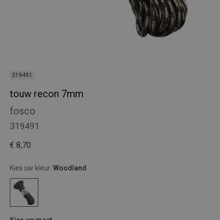
319491
touw recon 7mm
fosco
319491
€ 8,70
Kies uw kleur:
Woodland