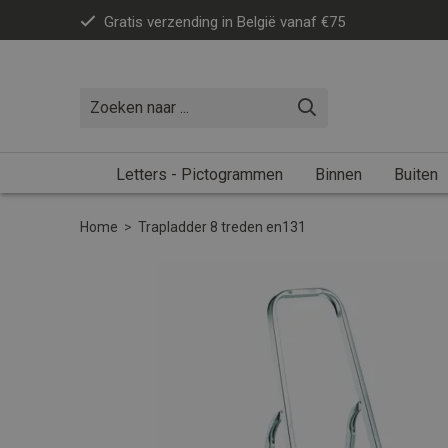
Gratis verzending in België vanaf €75
Letters - Pictogrammen
Binnen
Buiten
Home
>
Trapladder 8 treden en131