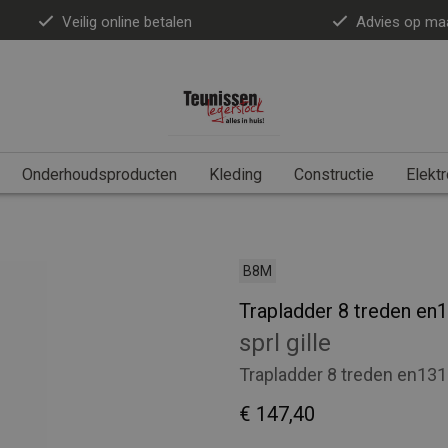
Veilig online betalen
Advies op ma
Onderhoudsproducten
Kleding
Constructie
Elektr
B8M
Trapladder 8 treden en
sprl gille
Trapladder 8 treden en131
€ 147,40