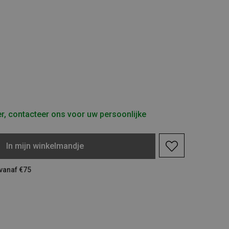
r, contacteer ons voor uw persoonlijke
In
mijn
winkelmandje
 vanaf €75