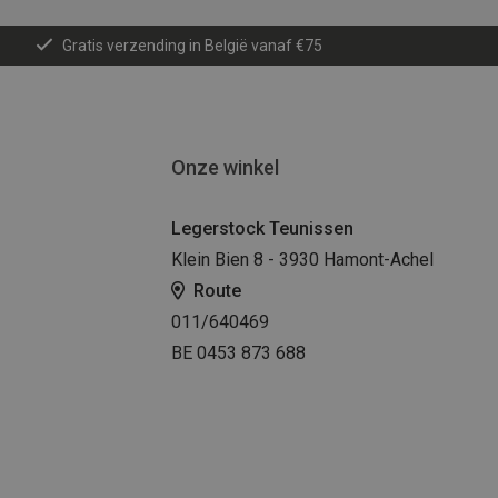
Gratis verzending in België vanaf €75
Onze winkel
Legerstock Teunissen
Klein Bien 8 - 3930 Hamont-Achel
Route
011/640469
BE 0453 873 688