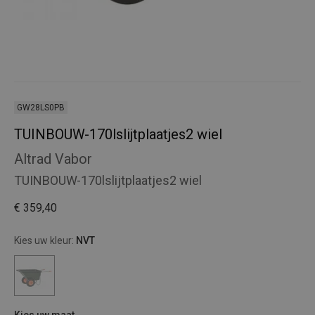
GW28LS0PB
TUINBOUW-170lslijtplaatjes2 wiel
Altrad Vabor
TUINBOUW-170lslijtplaatjes2 wiel
€ 359,40
Kies uw kleur:
NVT