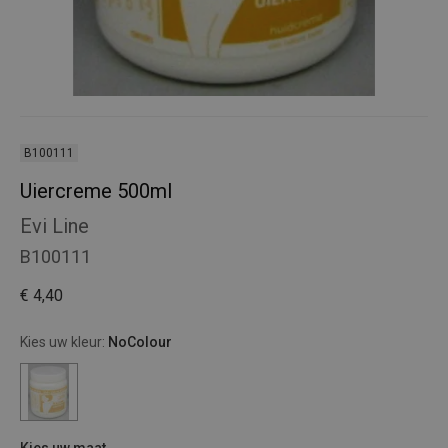
B100111
Uiercreme 500ml
Evi Line
B100111
€ 4,40
Kies uw kleur:
NoColour