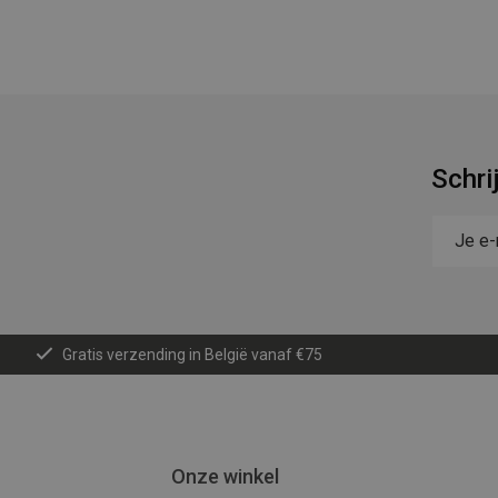
Schri
Gratis verzending in België vanaf €75
Onze winkel