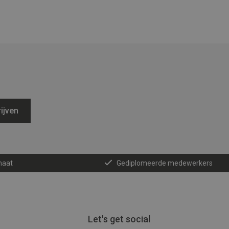
ijven
maat
Gediplomeerde medewerkers
Let's get social