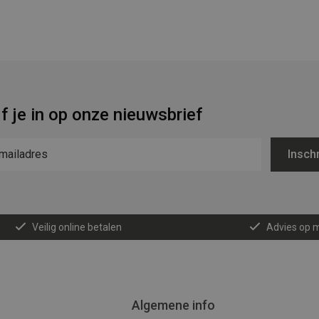
jf je in op onze nieuwsbrief
Inschr
Veilig online betalen
Advies op 
Algemene info