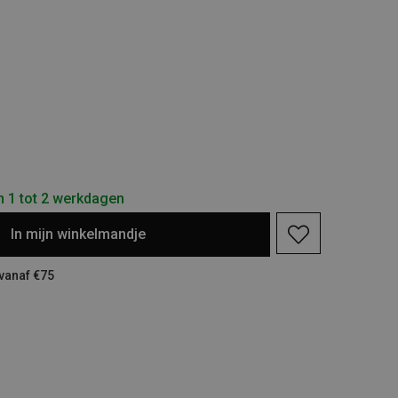
n 1 tot 2 werkdagen
In
mijn
winkelmandje
 vanaf €75