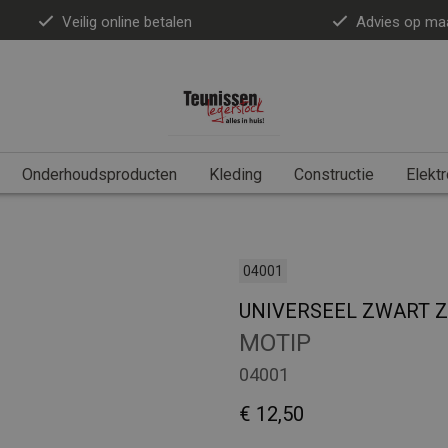
Veilig online betalen
Advies op ma
Onderhoudsproducten
Kleding
Constructie
Elektr
04001
UNIVERSEEL ZWART Z
MOTIP
04001
€ 12,50