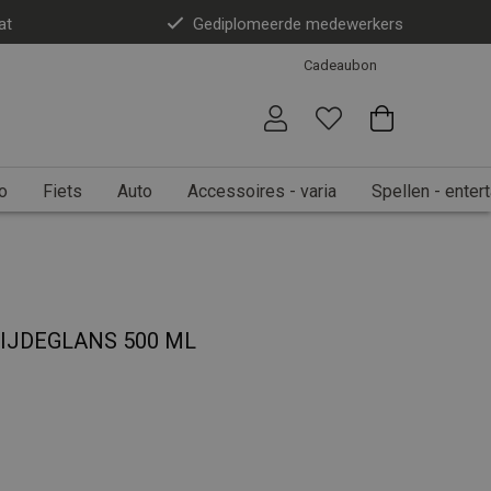
at
Gediplomeerde medewerkers
Cadeaubon
o
Fiets
Auto
Accessoires - varia
Spellen - enter
IJDEGLANS 500 ML