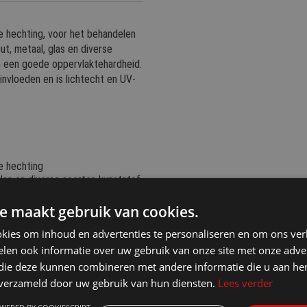
 hechting, voor het behandelen
t, metaal, glas en diverse
n een goede oppervlaktehardheid.
invloeden en is lichtecht en UV-
e hechting
las en diverse soorten kunststof
e maakt gebruik van cookies.
n
kies om inhoud en advertenties te personaliseren en om ons ver
len ook informatie over uw gebruik van onze site met onze adver
 die deze kunnen combineren met andere informatie die u aan hen
n verzameld door uw gebruik van hun diensten.
Lees verder