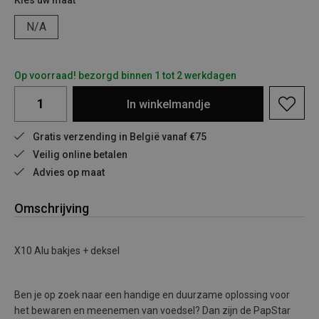
Kies uw maat
N/A
Op voorraad! bezorgd binnen 1 tot 2 werkdagen
In
winkelmandje
Gratis verzending in België vanaf €75
Veilig online betalen
Advies op maat
Omschrijving
X10 Alu bakjes + deksel
Ben je op zoek naar een handige en duurzame oplossing voor
het bewaren en meenemen van voedsel? Dan zijn de PapStar