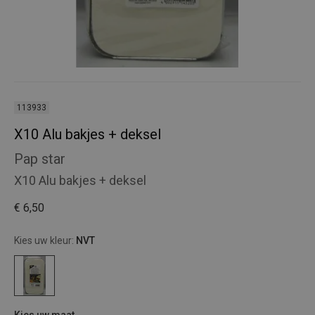
113933
X10 Alu bakjes + deksel
Pap star
X10 Alu bakjes + deksel
€ 6,50
Kies uw kleur:
NVT