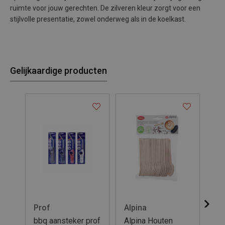
ruimte voor jouw gerechten. De zilveren kleur zorgt voor een
stijlvolle presentatie, zowel onderweg als in de koelkast.
Gelijkaardige producten
Prof
Alpina
Al
bbq aansteker prof
Alpina Houten
Al