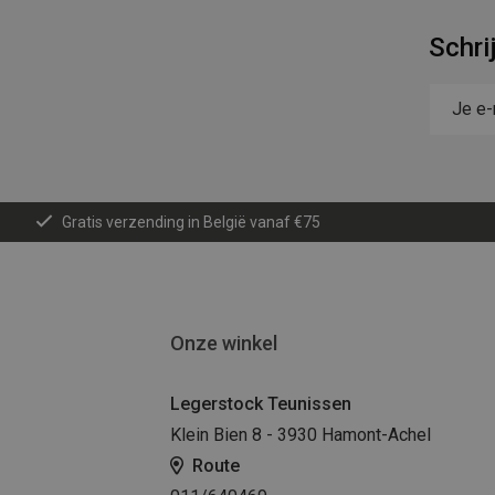
Schri
Gratis verzending in België vanaf €75
Onze winkel
Legerstock Teunissen
Klein Bien 8 - 3930 Hamont-Achel
Route