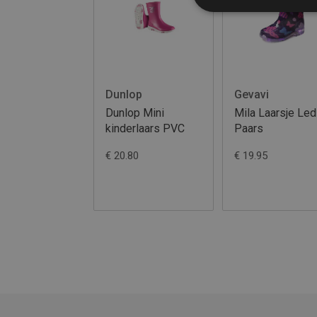
Dunlop
Gevavi
Dunlop Mini
Mila Laarsje Led
kinderlaars PVC
Paars
€ 20.80
€ 19.95