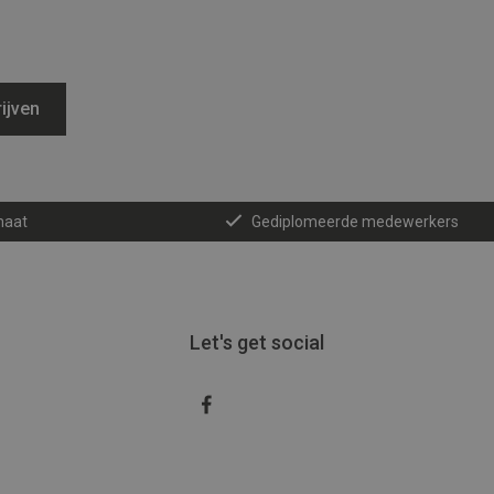
ijven
maat
Gediplomeerde medewerkers
Let's get social