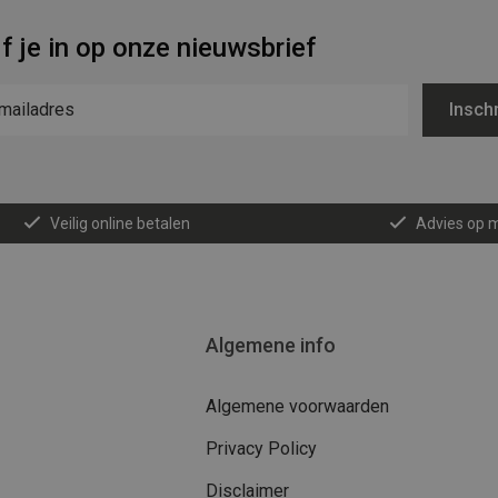
jf je in op onze nieuwsbrief
Inschr
Veilig online betalen
Advies op 
Algemene info
Algemene voorwaarden
Privacy Policy
Disclaimer