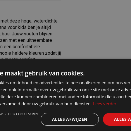
t met deze hoge, waterdichte
ns voor kids ben je altijd
t bos. Jouw voeten blijven
arzen met een uitneembare
en een comfortabele
ooie heldere kleuren zodat jij
Fun meets comfort.
e maakt gebruik van cookies.
kies om inhoud en advertenties te personaliseren en om ons ver
len ook informatie over uw gebruik van onze site met onze adver
 die deze kunnen combineren met andere informatie die u aan hen
n verzameld door uw gebruik van hun diensten.
Lees verder
WERED BY COOKIESCRIPT
ALLES AFWIJZEN
ALLES 