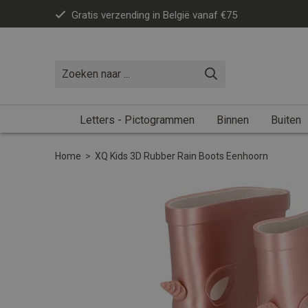
Gratis verzending in België vanaf €75
Letters - Pictogrammen
Binnen
Buiten
Home
>
XQ Kids 3D Rubber Rain Boots Eenhoorn