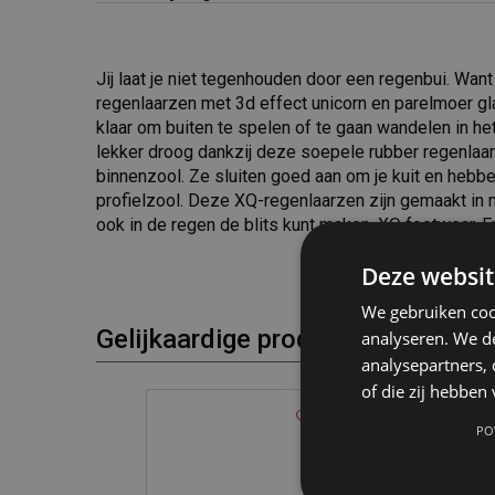
Jij laat je niet tegenhouden door een regenbui. Wan
regenlaarzen met 3d effect unicorn en parelmoer gla
klaar om buiten te spelen of te gaan wandelen in he
lekker droog dankzij deze soepele rubber regenla
binnenzool. Ze sluiten goed aan om je kuit en hebb
profielzool. Deze XQ-regenlaarzen zijn gemaakt in m
ook in de regen de blits kunt maken. XQ footwear. 
Deze websit
We gebruiken coo
Gelijkaardige producten
analyseren. We de
analysepartners,
of die zij hebbe
PO