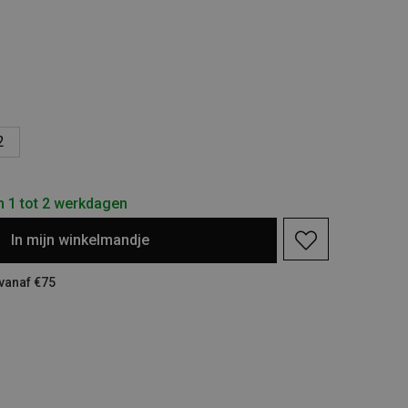
2
n 1 tot 2 werkdagen
In
mijn
winkelmandje
 vanaf €75