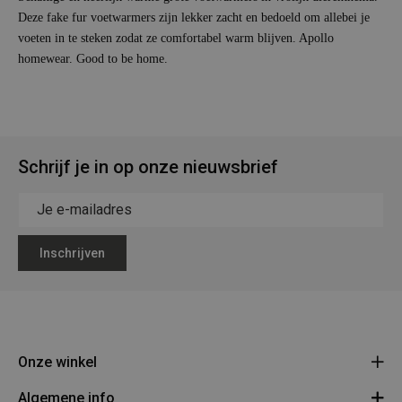
Deze fake fur voetwarmers zijn lekker zacht en bedoeld om allebei je
voeten in te steken zodat ze comfortabel warm blijven. Apollo
homewear. Good to be home.
Schrijf je in op onze nieuwsbrief
Inschrijven
Onze winkel
Algemene info
Legerstock Teunissen