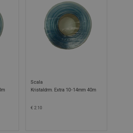
Scala
40m
Kristaldrm. Extra 10-14mm 40m
€ 2.10