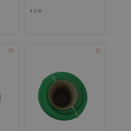
€ 5.10