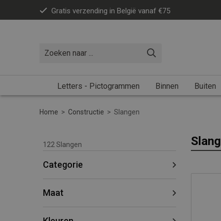
Gratis verzending in België vanaf €75
Letters - Pictogrammen
Binnen
Buiten
Home
>
Constructie
>
Slangen
Slan
122
Slangen
Categorie
Maat
Kleuren