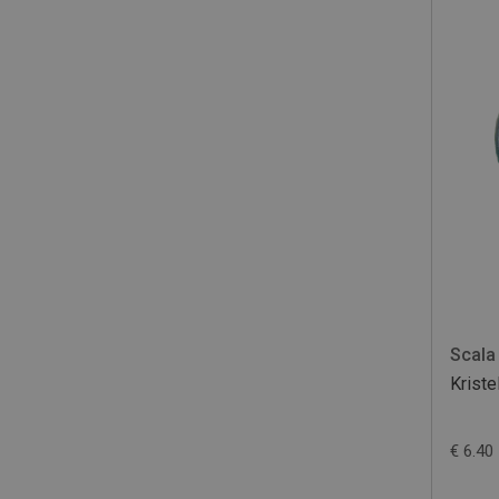
Scala
Krist
€ 6.40