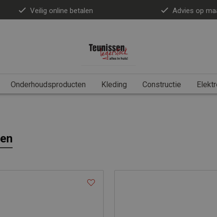
Veilig online betalen
Advies op ma
Onderhoudsproducten
Kleding
Constructie
Elektr
gen