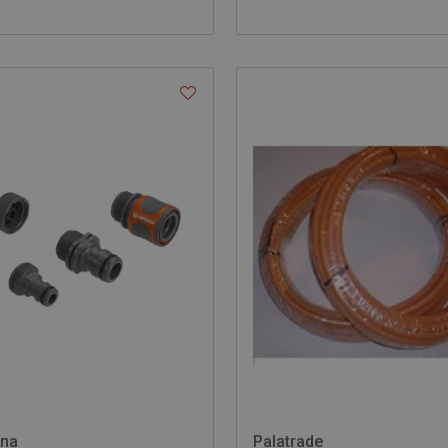
ena
Palatrade