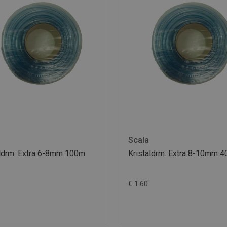
Scala
aldrm. Extra 6-8mm 100m
Kristaldrm. Extra 8-10mm 
€ 1.60