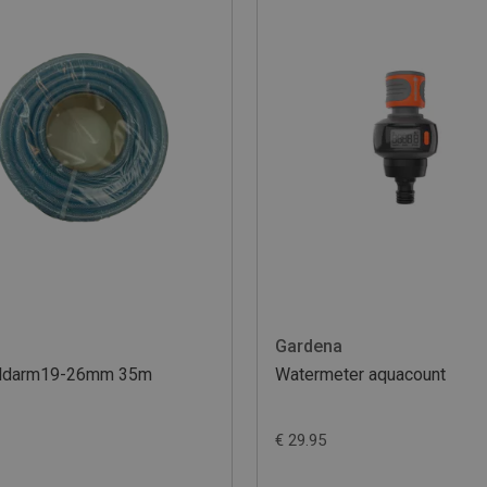
Gardena
eldarm19-26mm 35m
Watermeter aquacount
€ 29.95