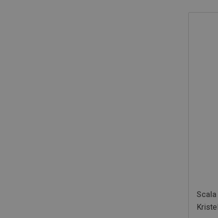
Scala
Krist