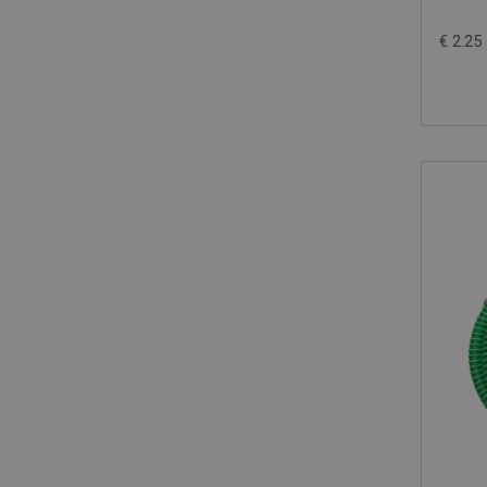
€ 2.25