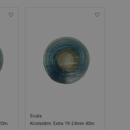
Scala
 20m
Kristeldrm. Extra 19-24mm 40m