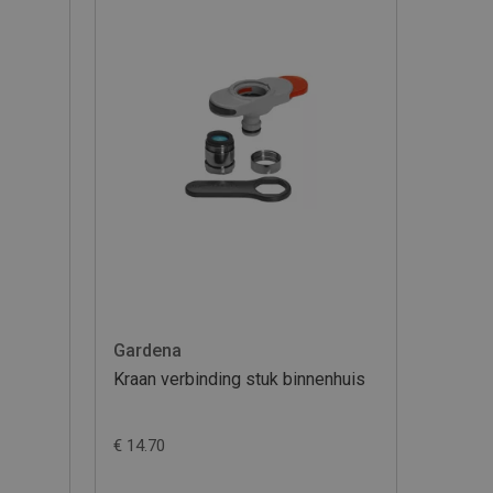
Gardena
Kraan verbinding stuk binnenhuis
€ 14.70