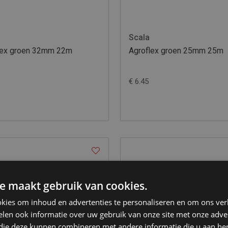
Scala
lex groen 32mm 22m
Agroflex groen 25mm 25m
€ 6.45
e maakt gebruik van cookies.
kies om inhoud en advertenties te personaliseren en om ons ver
len ook informatie over uw gebruik van onze site met onze adver
 die deze kunnen combineren met andere informatie die u aan hen