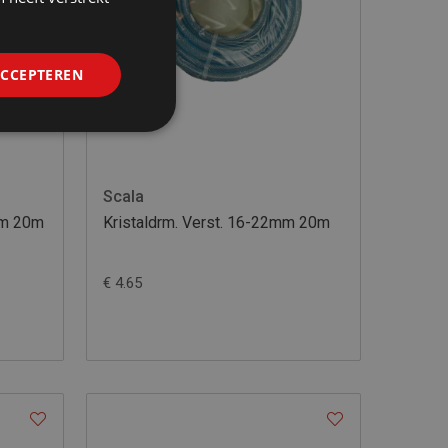
ACCEPTEREN
Scala
mm 20m
Kristaldrm. Verst. 16-22mm 20m
€ 4.65