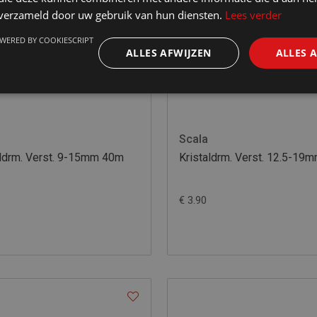
n verzameld door uw gebruik van hun diensten.
Lees verder
WERED BY COOKIESCRIPT
ALLES AFWIJZEN
ALLES 
Scala
eldrm. Verst. 9-15mm 40m
Kristaldrm. Verst. 12.5-19
€ 3.90