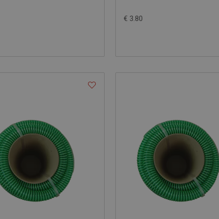
€ 3.80