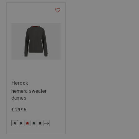
Herock
hemera sweater
dames
€ 29.95