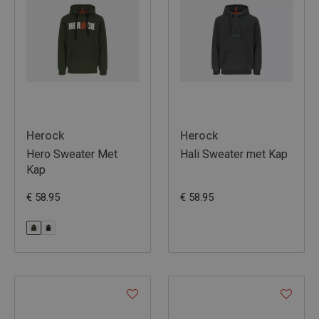
Herock
Herock
Hero Sweater Met
Hali Sweater met Kap
Kap
€ 58.95
€ 58.95