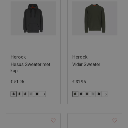
Herock
Herock
Hesus Sweater met
Vidar Sweater
kap
€ 51.95
€ 31.95