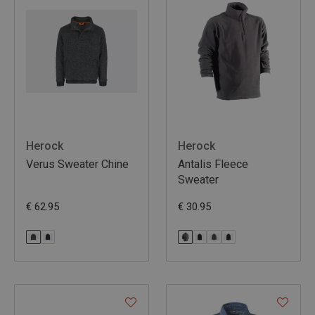
Herock
Herock
Verus Sweater Chine
Antalis Fleece
Sweater
€ 62.95
€ 30.95