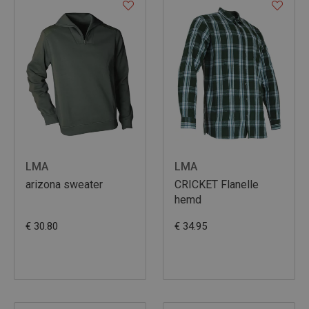
LMA
LMA
arizona sweater
CRICKET Flanelle
hemd
€ 30.80
€ 34.95