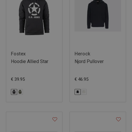
Fostex
Herock
Hoodie Allied Star
Njord Pullover
€ 39.95
€ 46.95