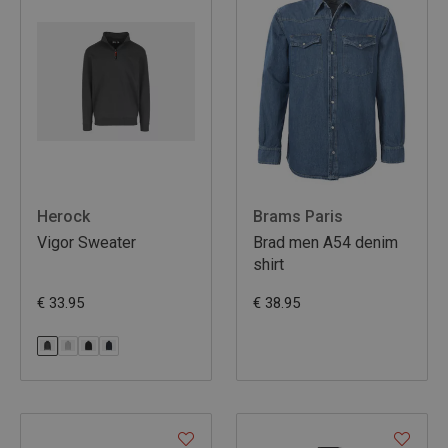
Herock
Brams Paris
Vigor Sweater
Brad men A54 denim
shirt
€ 33.95
€ 38.95