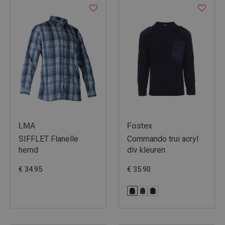
LMA
Fostex
SIFFLET Flanelle
Commando trui acryl
hemd
div kleuren
€ 34.95
€ 35.90