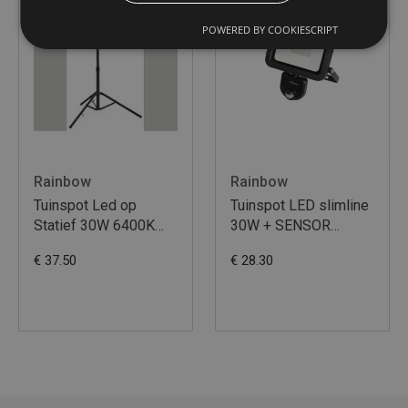
POWERED BY COOKIESCRIPT
Rainbow
Rainbow
Tuinspot Led op
Tuinspot LED slimline
Statief 30W 6400K
30W + SENSOR
2850LM 3M Kabel
6400K 2850LM
€ 37.50
€ 28.30