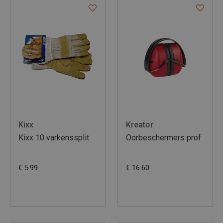
Kixx
Kreator
Kixx 10 varkenssplit
Oorbeschermers prof
€ 5.99
€ 16.60