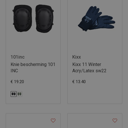
101inc
Kixx
Knie bescherming 101
Kixx 11 Winter
INC
Acry/Latex sw22
€ 19.20
€ 13.40