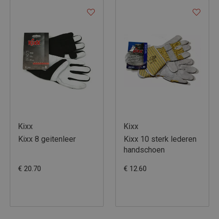
Kixx
Kixx
Kixx 8 geitenleer
Kixx 10 sterk lederen
handschoen
€ 20.70
€ 12.60