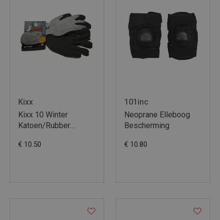
Kixx
101inc
Kixx 10 Winter
Neoprane Elleboog
Katoen/Rubber
Bescherming
Coating
€ 10.50
€ 10.80