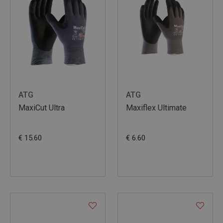
ATG
ATG
MaxiCut Ultra
Maxiflex Ultimate
€ 15.60
€ 6.60