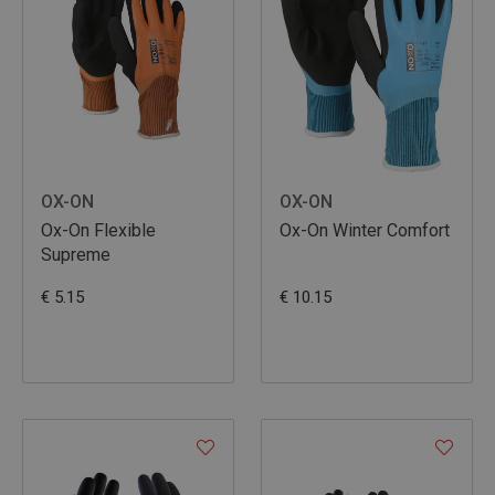
OX-ON
OX-ON
Ox-On Flexible
Ox-On Winter Comfort
Supreme
€ 5.15
€ 10.15