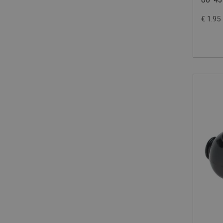
€ 1.95