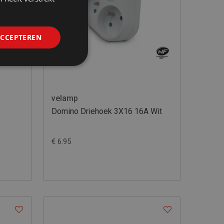
ACCEPTEREN
velamp
Domino Driehoek 3X16 16A Wit
€ 6.95