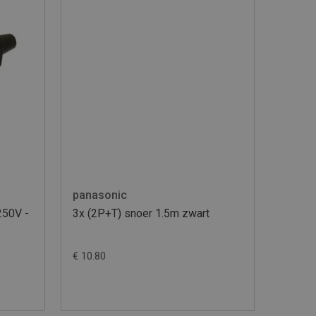
panasonic
250V -
3x (2P+T) snoer 1.5m zwart
€ 10.80