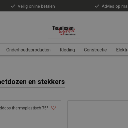
Veilig online betalen
Advies op ma
Onderhoudsproducten
Kleding
Constructie
Elektr
ctdozen en stekkers