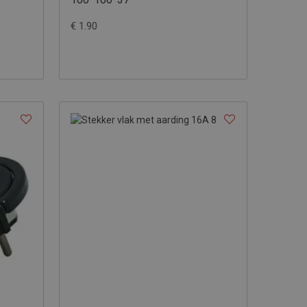
€ 1.90