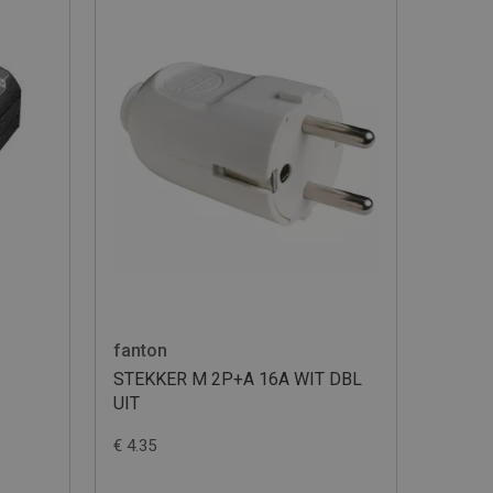
fanton
STEKKER M 2P+A 16A WIT DBL
UIT
€ 4.35