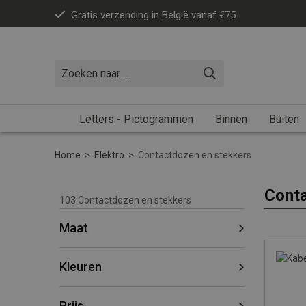
Gratis verzending in België vanaf €75
Letters - Pictogrammen
Binnen
Buiten
Home
>
Elektro
>
Contactdozen en stekkers
Conta
103
Contactdozen en stekkers
Maat
Kleuren
Prijs