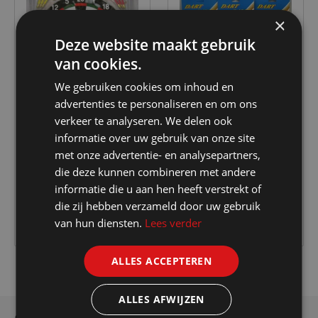
×
Deze website maakt gebruik
van cookies.
We gebruiken cookies om inhoud en
advertenties te personaliseren en om ons
verkeer te analyseren. We delen ook
No brand
Dart Game
informatie over uw gebruik van onze site
Dartbord 37cm
S/3 DARTSPIJLEN
met onze advertentie- en analysepartners,
die deze kunnen combineren met andere
informatie die u aan hen heeft verstrekt of
€ 6.00
€ 1.20
die zij hebben verzameld door uw gebruik
van hun diensten.
Lees verder
ALLES ACCEPTEREN
ALLES AFWIJZEN