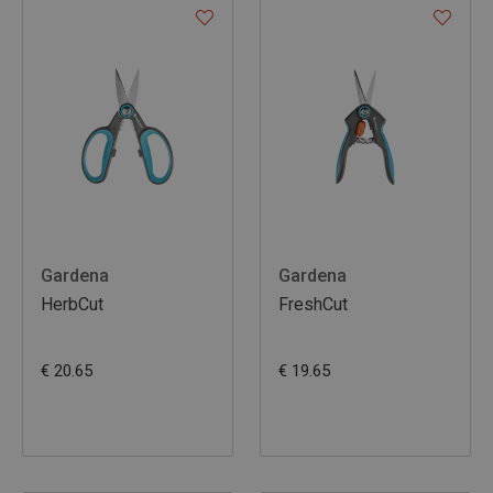
Gardena
Gardena
HerbCut
FreshCut
€ 20.65
€ 19.65