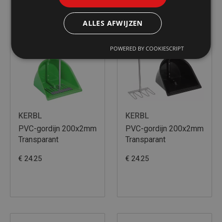
ALLES AFWIJZEN
POWERED BY COOKIESCRIPT
KERBL
KERBL
PVC-gordijn 200x2mm
PVC-gordijn 200x2mm
Transparant
Transparant
€ 24.25
€ 24.25