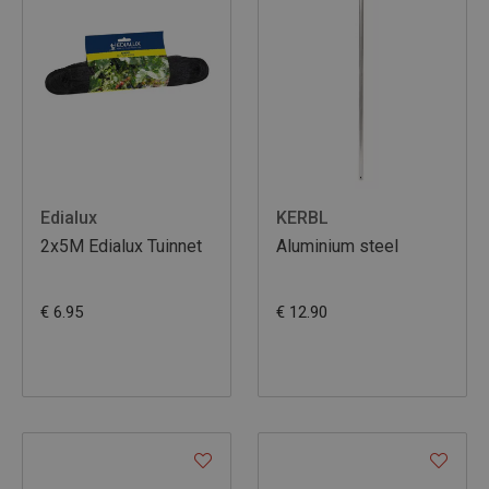
Edialux
KERBL
2x5M Edialux Tuinnet
Aluminium steel
€ 6.95
€ 12.90