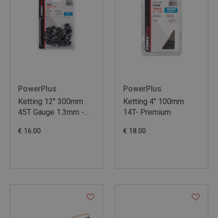
PowerPlus
PowerPlus
Ketting 12" 300mm
Ketting 4" 100mm
45T Gauge 1.3mm -
14T- Premium
Premium
€ 16.00
€ 18.00