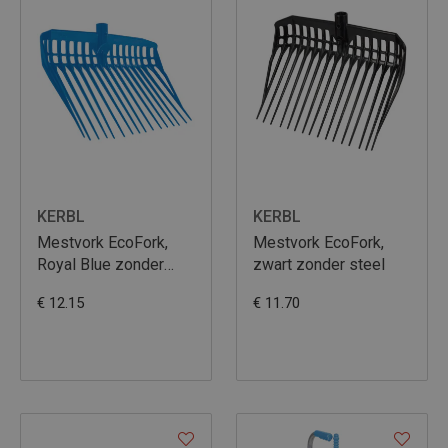
KERBL
KERBL
Mestvork EcoFork,
Mestvork EcoFork,
Royal Blue zonder
zwart zonder steel
steel
€ 12.15
€ 11.70