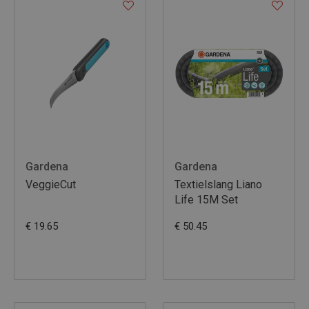
Gardena
Gardena
VeggieCut
Textielslang Liano
Life 15M Set
€ 19.65
€ 50.45