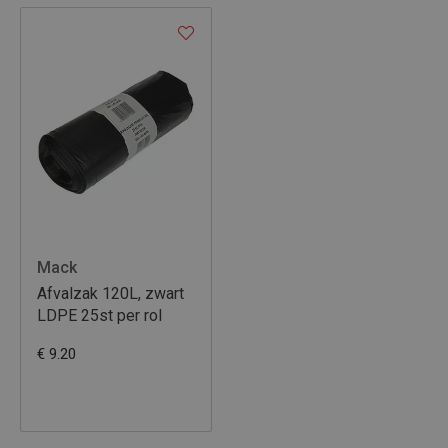
Mack
Afvalzak 120L, zwart
LDPE 25st per rol
€ 9.20