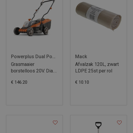
Powerplus Dual Power
Mack
Grasmaaier
Afvalzak 120L, zwart
borstelloos 20V. Dia.
LDPE 25st per rol
340mm
€ 146.20
€ 10.10