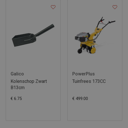
Galico
PowerPlus
Kolenschop Zwart
Tuinfrees 173CC
B13cm
€ 6.75
€ 499.00