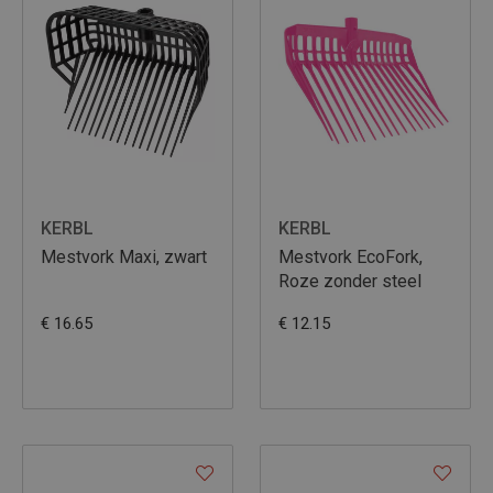
KERBL
KERBL
Mestvork Maxi, zwart
Mestvork EcoFork,
Roze zonder steel
€ 16.65
€ 12.15