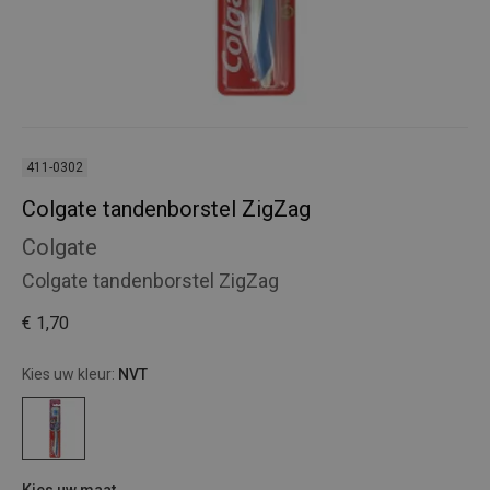
411-0302
Colgate tandenborstel ZigZag
Colgate
Colgate tandenborstel ZigZag
€ 1,70
Kies uw kleur:
NVT