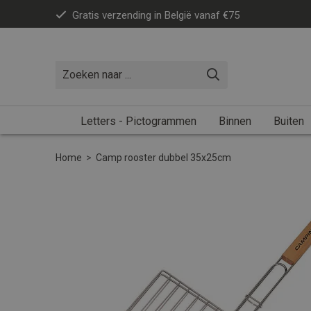
Gratis verzending in België vanaf €75
Letters - Pictogrammen
Binnen
Buiten
Home
>
Camp rooster dubbel 35x25cm