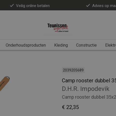
Veilig online betalen
Advies op ma
Onderhoudsproducten
Kleding
Constructie
Elektr
2039205689
Camp rooster dubbel 
D.H.R. Impodevik
Camp rooster dubbel 35
€ 22,35