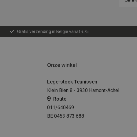
Gratis verzending in België vanaf €75
Onze winkel
Legerstock Teunissen
Klein Bien 8 - 3930 Hamont-Achel
Route
011/640469
BE 0453 873 688