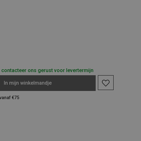
contacteer ons gerust voor levertermijn
In
mijn
winkelmandje
 vanaf €75