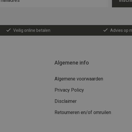
Inschr
Veilig online betalen
Advies op 
Algemene info
Algemene voorwaarden
Privacy Policy
Disclaimer
Retourneren en/of omruilen