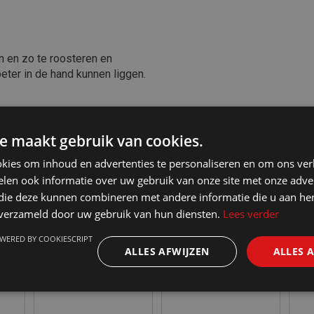
n en zo te roosteren en
eter in de hand kunnen liggen.
e maakt gebruik van cookies.
kies om inhoud en advertenties te personaliseren en om ons ver
len ook informatie over uw gebruik van onze site met onze adver
 die deze kunnen combineren met andere informatie die u aan hen
n verzameld door uw gebruik van hun diensten.
Lees verder
WERED BY COOKIESCRIPT
ALLES AFWIJZEN
ALLES 