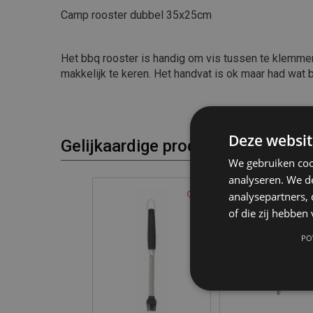
Camp rooster dubbel 35x25cm
Het bbq rooster is handig om vis tussen te klemme
makkelijk te keren. Het handvat is ok maar had wat b
Deze websit
Gelijkaardige producten
We gebruiken coo
analyseren. We de
analysepartners,
of die zij hebbe
PO