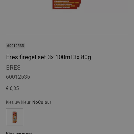
60012535
Eres firegel set 3x 100ml 3x 80g
ERES
60012535
€ 6,35
Kies uw kleur:
NoColour